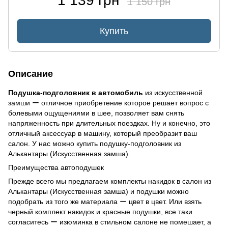
1 139 грн
1 150 грн
Купить
Описание
Подушка-подголовник в автомобиль
из искусственной
замши ー отличное приобретение которое решает вопрос с
болевыми ощущениями в шее, позволяет вам снять
напряженность при длительных поездках. Ну и конечно, это
отличный аксессуар в машину, который преобразит ваш
салон. У нас можно купить подушку-подголовник из
Алькантары (Искусственная замша).
Преимущества автоподушек
Прежде всего мы предлагаем комплекты накидок в салон из
Алькантары (Искусственная замша) и подушки можно
подобрать из того же материала ー цвет в цвет. Или взять
черный комплект накидок и красные подушки, все таки
согласитесь ー изюминка в стильном салоне не помешает, а