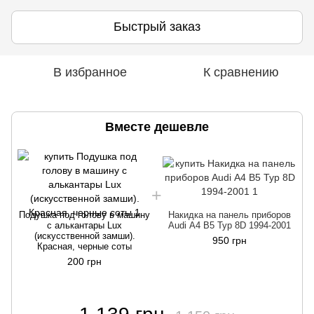
Быстрый заказ
В избранное
К сравнению
Вместе дешевле
Подушка под голову в машину
Накидка на панель приборов
П
с алькантары Lux
Audi А4 B5 Typ 8D 1994-2001
(искусственной замши).
950 грн
Красная, черные соты
200 грн