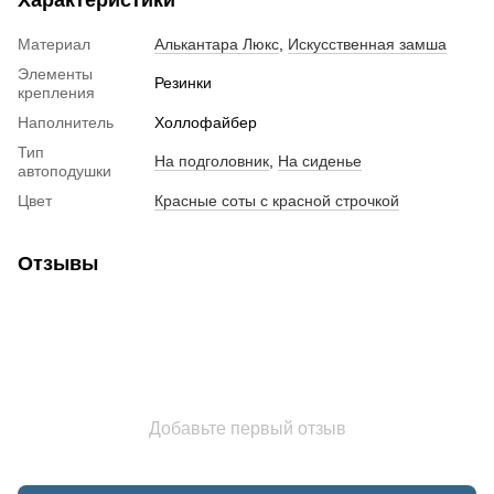
Характеристики
Материал
Алькантара Люкс
,
Искусственная замша
Элементы
Резинки
крепления
Наполнитель
Холлофайбер
Тип
На подголовник
,
На сиденье
автоподушки
Цвет
Красные соты с красной строчкой
Отзывы
Добавьте первый отзыв