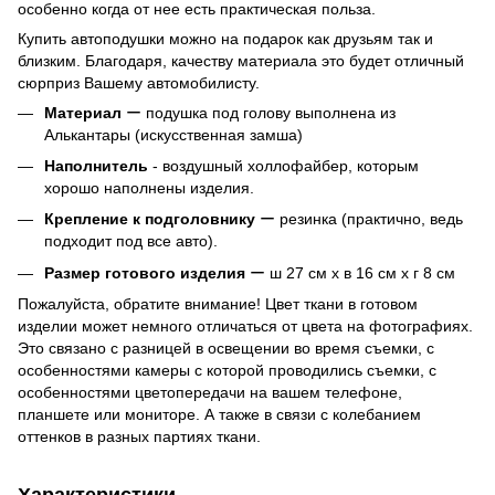
особенно когда от нее есть практическая польза.
Купить автоподушки можно на подарок как друзьям так и
близким. Благодаря, качеству материала это будет отличный
сюрприз Вашему автомобилисту.
Материал
ー подушка под голову выполнена из
Алькантары (искусственная замша)
Наполнитель
- воздушный холлофайбер, которым
хорошо наполнены изделия.
Крепление к подголовнику
ー резинка (практично, ведь
подходит под все авто).
Размер готового изделия
ー ш 27 см х в 16 см х г 8 см
Пожалуйста, обратите внимание! Цвет ткани в готовом
изделии может немного отличаться от цвета на фотографиях.
Это связано с разницей в освещении во время съемки, с
особенностями камеры с которой проводились съемки, с
особенностями цветопередачи на вашем телефоне,
планшете или мониторе. А также в связи с колебанием
оттенков в разных партиях ткани.