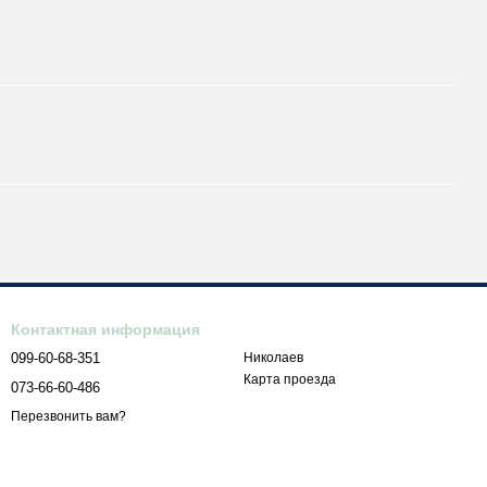
Контактная информация
099-60-68-351
Николаев
Карта проезда
073-66-60-486
Перезвонить вам?