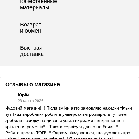
Качественные
материалы
Возврат
и обмен
Быстрая
доставка
Отзывы о магазине
Юрій
28 марта 2026
Чудовий магазин!!!! Після зміни авто замовляю накидки тільки
тут. Інші виробники роблять універсальні розміри, а тут мені
зробили накидку на диван з усіма вирізами під кріплення і
кріплення ременів!!!! Такого сервісу я давно не бачив!!!!
Ребята просто ТОП!!!!! Одразу відчувається, що думають про