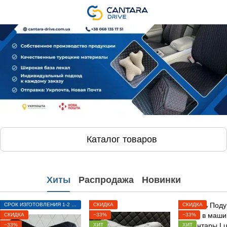
Каталог товаров
Хиты
Распродажа
Новинки
СРОК ИЗГОТОВЛЕНИЯ 1-2 ДНЯ
СКИДКА
СКИДКА
СКИДКА
−33%
−33%
−33%
ХИТ
ХИТ