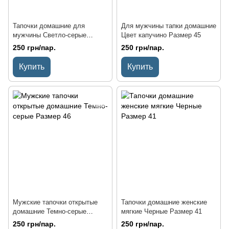
Тапочки домашние для
Для мужчины тапки домашние
мужчины Светло-серые
Цвет капучино Размер 45
Размер 44
250 грн/пар.
250 грн/пар.
Купить
Купить
Мужские тапочки открытые
Тапочки домашние женские
домашние Темно-серые
мягкие Черные Размер 41
Размер 46
250 грн/пар.
250 грн/пар.