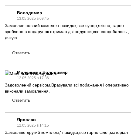
Володимир
13.05.2025 в 09:45
Замовляв повний комплект накидок,все супер,якісно, гарно
зроблено,в подарунок отримав дві подушки,все сподобалось ,
дякую.
Ответить
Миленький Володимир
12.05.2025 в 17:36
Задоволений сервісом.Вразували всі побажання і оперативно
виконали замовлення.
Ответить
Ярослав
12.05.2025 в 14:15
Замовляю другий комплект,' накидки,все гарно сіло ,матеріал