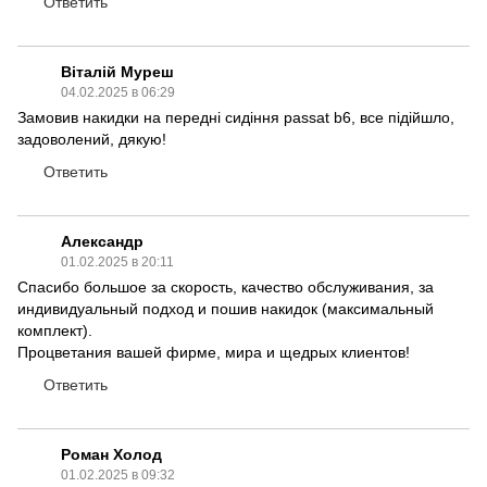
Ответить
Віталій Муреш
04.02.2025 в 06:29
Замовив накидки на передні сидіння passat b6, все підійшло,
задоволений, дякую!
Ответить
Александр
01.02.2025 в 20:11
Спасибо большое за скорость, качество обслуживания, за
индивидуальный подход и пошив накидок (максимальный
комплект).
Процветания вашей фирме, мира и щедрых клиентов!
Ответить
Роман Холод
01.02.2025 в 09:32