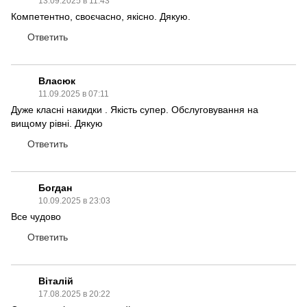
13.09.2025 в 11:43
Компетентно, своєчасно, якісно. Дякую.
Ответить
Власюк
11.09.2025 в 07:11
Дуже класні накидки . Якість супер. Обслуговування на
вищому рівні. Дякую
Ответить
Богдан
10.09.2025 в 23:03
Все чудово
Ответить
Віталій
17.08.2025 в 20:22