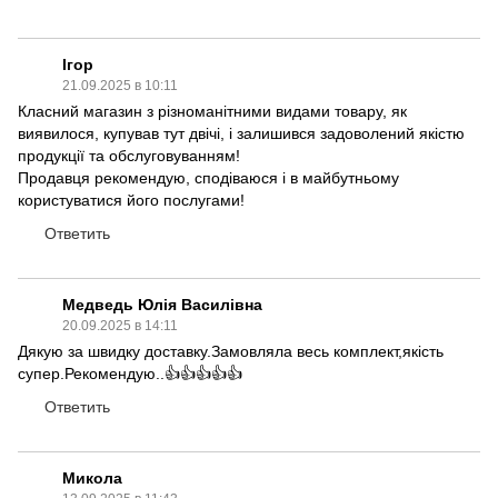
Ігор
21.09.2025 в 10:11
Класний магазин з різноманітними видами товару, як
виявилося, купував тут двічі, і залишився задоволений якістю
продукції та обслуговуванням!
Продавця рекомендую, сподіваюся і в майбутньому
користуватися його послугами!
Ответить
Медведь Юлія Василівна
20.09.2025 в 14:11
Дякую за швидку доставку.Замовляла весь комплект,якість
супер.Рекомендую..👍👍👍👍👍
Ответить
Микола