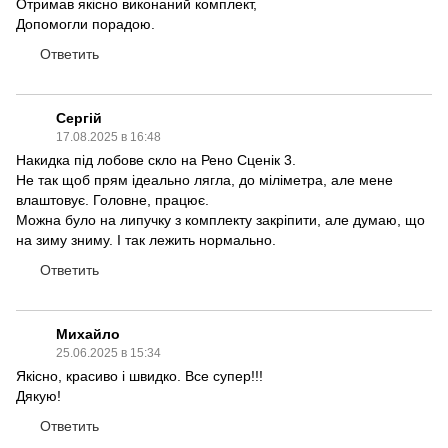
Отримав якісно виконаний комплект,
Допомогли порадою.
Ответить
Сергій
17.08.2025 в 16:48
Накидка під лобове скло на Рено Сценік 3.
Не так щоб прям ідеально лягла, до міліметра, але мене
влаштовує. Головне, працює.
Можна було на липучку з комплекту закріпити, але думаю, що
на зиму зниму. І так лежить нормально.
Ответить
Михайло
25.06.2025 в 15:34
Якісно, красиво і швидко. Все супер!!!
Дякую!
Ответить