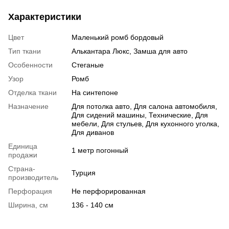
Характеристики
Цвет
Маленький ромб бордовый
Тип ткани
Алькантара Люкс, Замша для авто
Особенности
Стеганые
Узор
Ромб
Отделка ткани
На синтепоне
Назначение
Для потолка авто, Для салона автомобиля,
Для сидений машины, Технические, Для
мебели, Для стульев, Для кухонного уголка,
Для диванов
Единица
1 метр погонный
продажи
Страна-
Турция
производитель
Перфорация
Не перфорированная
Ширина, см
136 - 140 см