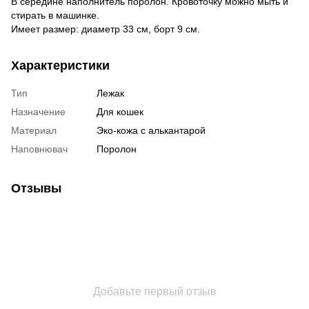
В середине наполнитель поролон. Кровоточку можно мыть и
стирать в машинке.
Имеет размер: диаметр 33 см, борт 9 см.
Характеристики
Тип
Лежак
Назначение
Для кошек
Материал
Эко-кожа с алькантарой
Наповнювач
Поролон
Отзывы
Добавьте первый отзыв