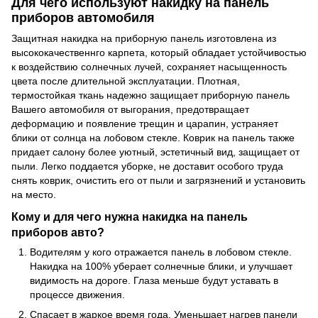
Для чего используют накидку на панель
приборов автомобиля
Защитная накидка на приборную панель изготовлена из
высококачественнго карпета, который обладает устойчивостью
к воздействию солнечных лучей, сохраняет насыщенность
цвета после длительной эксплуатации. Плотная,
термостойкая ткань надежно защищает приборную панель
Вашего автомобиля от выгорания, предотвращает
деформацию и появление трещин и царапин, устраняет
блики от солнца на лобовом стекле. Коврик на панель также
придает салону более уютный, эстетичный вид, защищает от
пыли. Легко поддается уборке, не доставит особого труда
снять коврик, очистить его от пыли и загрязнений и установить
на место.
Кому и для чего нужна накидка на панель
приборов авто?
Водителям у кого отражается панель в лобовом стекле.
Накидка на 100% уберает солнечные блики, и улучшает
видимость на дороге. Глаза меньше будут уставать в
процессе движения.
Спасает в жаркое время года. Уменьшает нагрев панели