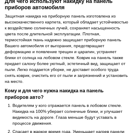
Для чего используют накидку на панель
приборов автомобиля
Защитная накидка на приборную панель изготовлена из
высококачественнго карпета, который обладает устойчивостью
к воздействию солнечных лучей, сохраняет насыщенность
цвета после длительной эксплуатации. Плотная,
термостойкая ткань надежно защищает приборную панель
Вашего автомобиля от выгорания, предотвращает
деформацию и появление трещин и царапин, устраняет
блики от солнца на лобовом стекле. Коврик на панель также
придает салону более уютный, эстетичный вид, защищает от
пыли. Легко поддается уборке, не доставит особого труда
снять коврик, очистить его от пыли и загрязнений и установить
на место.
Кому и для чего нужна накидка на панель
приборов авто?
Водителям у кого отражается панель в лобовом стекле.
Накидка на 100% уберает солнечные блики, и улучшает
видимость на дороге. Глаза меньше будут уставать в
процессе движения.
Спасает в жаркое время года. Уменьшает нагрев панели