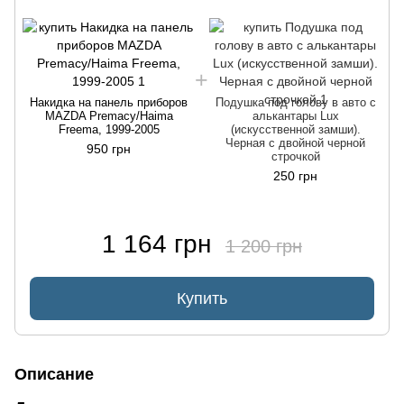
Накидка на панель приборов
Подушка под голову в авто с
MAZDA Premacy/Haima
алькантары Lux
Freema, 1999-2005
(искусственной замши).
Черная с двойной черной
950 грн
строчкой
250 грн
1 164 грн
1 200 грн
Купить
Описание