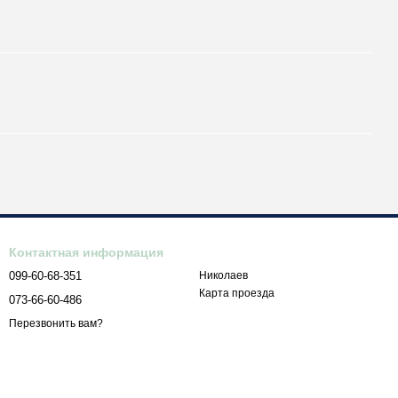
Контактная информация
099-60-68-351
Николаев
Карта проезда
073-66-60-486
Перезвонить вам?