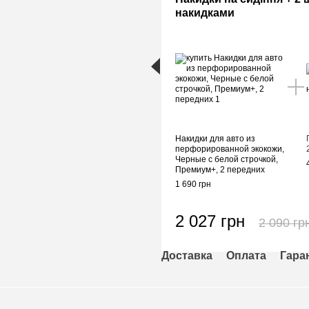
накидками
Накидки для авто из
перфорированной экокожи,
Черные с белой строчкой,
Премиум+, 2 передних
1 690 грн
2 027 грн
2 090 гр
Доставка
Оплата
Гара