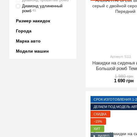
Диамонд удлиненный
ромб
41
Размер накидок
Города
Марка авто
Модели машин
Артикул: 5111
Накидки на сидень
Большой ромб Тем
серой строчкой П
1 980 грн
ком
1 690 грн
СРОК ИЗГОТОВЛЕНИЯ 1-2
ДЕЛАЕМ ПОД МОДЕЛЬ АВ
СКИДКА
−15%
ХИТ
ВИДЕО