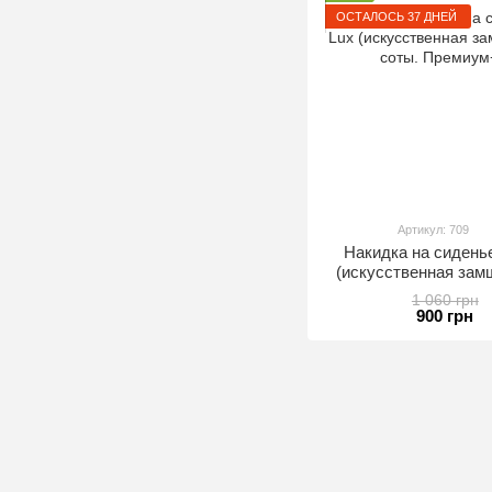
ОСТАЛОСЬ 37 ДНЕЙ
Артикул: 709
Накидка на сидень
(искусственная зам
соты. Премиу
1 060 грн
900 грн