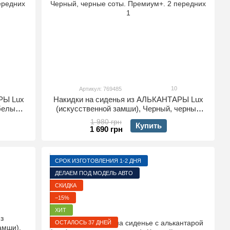
10
Артикул: 769485
РЫ Lux
Накидки на сиденья из АЛЬКАНТАРЫ Lux
 белые
(искусственной замши), Черный, черные
х
соты. Премиум+. 2 передних
1 980 грн
Купить
1 690 грн
СРОК ИЗГОТОВЛЕНИЯ 1-2 ДНЯ
ДЕЛАЕМ ПОД МОДЕЛЬ АВТО
СКИДКА
−15%
ХИТ
ОСТАЛОСЬ 37 ДНЕЙ