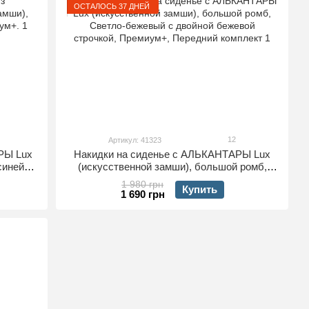
ОСТАЛОСЬ 37 ДНЕЙ
12
Артикул: 41323
РЫ Lux
Накидки на сиденье с АЛЬКАНТАРЫ Lux
синей
(искусственной замши), большой ромб,
дняя
Светло-бежевый с двойной бежевой
1 980 грн
Купить
строчкой, Премиум+, Передний комплект
1 690 грн