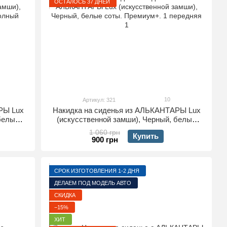
ОСТАЛОСЬ 37 ДНЕЙ
10
Артикул: 321
РЫ Lux
Накидка на сиденья из АЛЬКАНТАРЫ Lux
 белые
(искусственной замши), Черный, белые
ект
соты. Премиум+. 1 передняя
1 060 грн
Купить
900 грн
СРОК ИЗГОТОВЛЕНИЯ 1-2 ДНЯ
ДЕЛАЕМ ПОД МОДЕЛЬ АВТО
СКИДКА
−15%
ХИТ