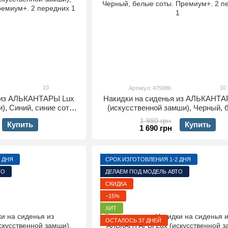
10
10
Артикул: 475986
я из АЛЬКАНТАРЫ Lux
Накидки на сиденья из АЛЬКАНТА
), Синий, синие соты.
(искусственной замши), Черный,
 2 передних
соты. Премиум+. 2 передни
1 980 грн
Купить
Купить
1 690 грн
 ДНЯ
СРОК ИЗГОТОВЛЕНИЯ 1-2 ДНЯ
ТО
ДЕЛАЕМ ПОД МОДЕЛЬ АВТО
СКИДКА
−15%
ХИТ
ОСТАЛОСЬ 37 ДНЕЙ