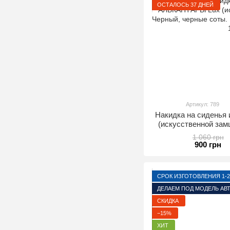
ОСТАЛОСЬ 37 ДНЕЙ
Артикул: 789
Накидка на сидень
(искусственной зам
соты. Премиу
1 060 грн
900 грн
СРОК ИЗГОТОВЛЕНИЯ 1-2
ДЕЛАЕМ ПОД МОДЕЛЬ АВ
СКИДКА
−15%
ХИТ