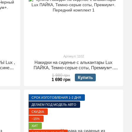
Артикул: 1102
Ы Lux ,
Накидки на сиденье с алькантары Lux
 синей
ПАЙКА, Темно-серые соты, Премиум+.
мплект
Передний комплект
1 980 грн
Купить
1 690 грн
СРОК ИЗГОТОВЛЕНИЯ 1-2 ДНЯ
ДЕЛАЕМ ПОД МОДЕЛЬ АВТО
СКИДКА
−15%
ХИТ