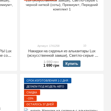
10
Артикул: 1741258
РЫ Lux
Накидки на сиденья из алькантары Lux
ые соты
(искусственной замши), Светло-серые с
дний
черной ниткой (соты), Премиум+, Передний
1 980 грн
Купить
комплект
1 690 грн
СРОК ИЗГОТОВЛЕНИЯ 1-2 ДНЯ
ДЕЛАЕМ ПОД МОДЕЛЬ АВТО
СКИДКА
−15%
ОСТАЛОСЬ 37 ДНЕЙ