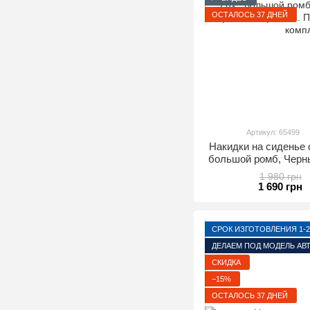
ОСТАЛОСЬ 37 ДНЕЙ
Артикул: 65499
Накидки на сиденье
большой ромб, Черн
строчкой. Премиум+
1 980 грн
1 690 грн
СРОК ИЗГОТОВЛЕНИЯ 1-2
ДЕЛАЕМ ПОД МОДЕЛЬ АВ
СКИДКА
−15%
ОСТАЛОСЬ 37 ДНЕЙ