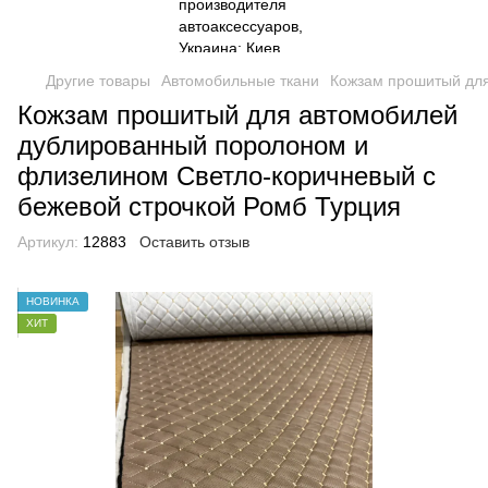
Другие товары
Автомобильные ткани
Кожзам прошитый для
Кожзам прошитый для автомобилей
дублированный поролоном и
флизелином Светло-коричневый с
бежевой строчкой Ромб Турция
Артикул:
12883
Оставить отзыв
НОВИНКА
ХИТ