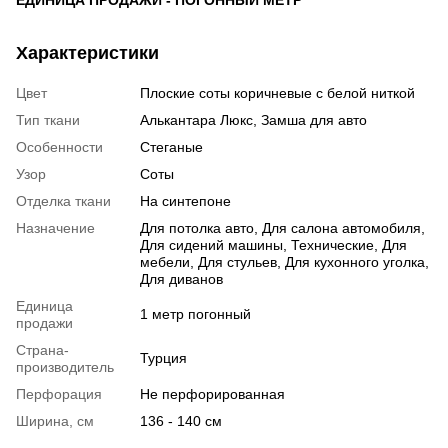
Характеристики
Цвет
Плоские соты коричневые с белой ниткой
Тип ткани
Алькантара Люкс, Замша для авто
Особенности
Стеганые
Узор
Соты
Отделка ткани
На синтепоне
Назначение
Для потолка авто, Для салона автомобиля,
Для сидений машины, Технические, Для
мебели, Для стульев, Для кухонного уголка,
Для диванов
Единица
1 метр погонный
продажи
Страна-
Турция
производитель
Перфорация
Не перфорированная
Ширина, см
136 - 140 см