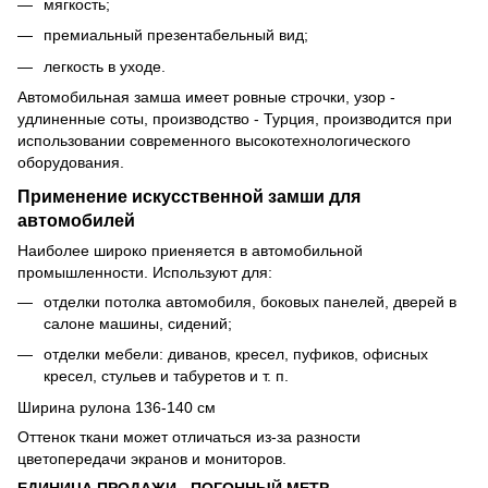
мягкость;
премиальный презентабельный вид;
легкость в уходе.
Автомобильная замша имеет ровные строчки, узор -
удлиненные соты, производство - Турция, производится при
использовании современного высокотехнологического
оборудования.
Применение искусственной замши для
автомобилей
Наиболее широко приеняется в автомобильной
промышленности. Используют для:
отделки потолка автомобиля, боковых панелей, дверей в
салоне машины, сидений;
отделки мебели: диванов, кресел, пуфиков, офисных
кресел, стульев и табуретов и т. п.
Ширина рулона 136-140 см
Оттенок ткани может отличаться из-за разности
цветопередачи экранов и мониторов.
ЕДИНИЦА ПРОДАЖИ - ПОГОННЫЙ МЕТР