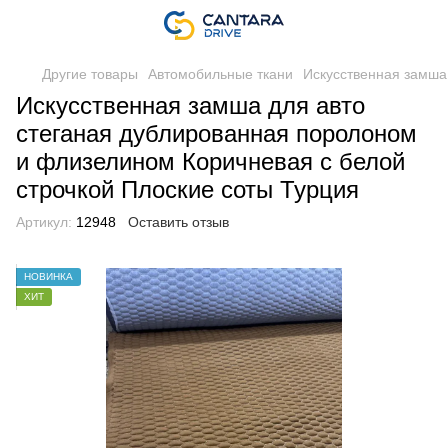
Другие товары
Автомобильные ткани
Искусственная замша
Искусственная замша для авто
стеганая дублированная поролоном
и флизелином Коричневая с белой
строчкой Плоские соты Турция
Артикул:
12948
Оставить отзыв
НОВИНКА
ХИТ