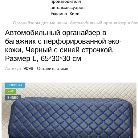
Органайзеры для машины
Автомобильный органайзер в баг
Автомобильный органайзер в
багажник с перфорированной эко-
кожи, Черный с синей строчкой,
Размер L, 65*30*30 см
Артикул:
9098
Оставить отзыв
НОВИНКА
ХИТ
ВИДЕО