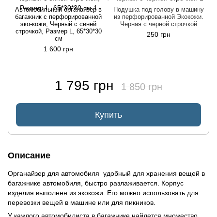
Автомобильный органайзер в
Подушка под голову в машину
багажник с перфорированной
из перфорированной Экокожи.
эко-кожи, Черный с синей
Черная с черной строчкой
строчкой, Размер L, 65*30*30
250 грн
см
1 600 грн
1 795 грн
1 850 грн
Купить
Описание
Органайзер для автомобиля удобный для хранения вещей в
багажнике автомобиля, быстро разлаживается. Корпус
изделия выполнен из экокожи. Его можно использовать для
перевозки вещей в машине или для пикников.
У каждого автомобилиста в багажнике найдется множество