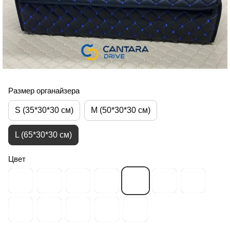
Размер органайзера
S (35*30*30 см)
M (50*30*30 см)
L (65*30*30 см)
Цвет