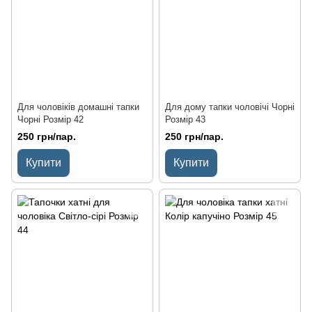
Для чоловіків домашні тапки
Для дому тапки чоловічі Чорні
Чорні Розмір 42
Розмір 43
250 грн/пар.
250 грн/пар.
Купити
Купити