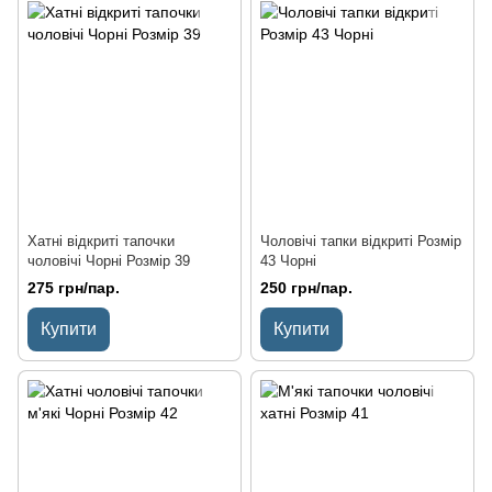
Хатні відкриті тапочки
Чоловічі тапки відкриті Розмір
чоловічі Чорні Розмір 39
43 Чорні
275 грн/пар.
250 грн/пар.
Купити
Купити