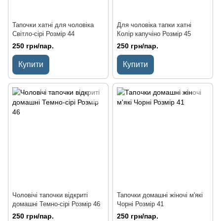
Тапочки хатні для чоловіка
Для чоловіка тапки хатні
Світло-сірі Розмір 44
Колір капучіно Розмір 45
250 грн/пар.
250 грн/пар.
Купити
Купити
Чоловічі тапочки відкриті
Тапочки домашні жіночі м'які
домашні Темно-сірі Розмір 46
Чорні Розмір 41
250 грн/пар.
250 грн/пар.