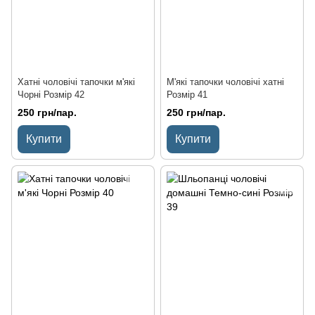
Хатні чоловічі тапочки м'які
М'які тапочки чоловічі хатні
Чорні Розмір 42
Розмір 41
250 грн/пар.
250 грн/пар.
Купити
Купити