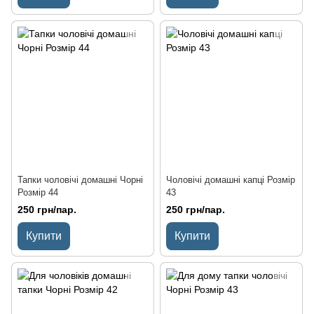
Тапки чоловічі домашні Чорні
Чоловічі домашні капці Розмір
Розмір 44
43
250 грн/пар.
250 грн/пар.
Купити
Купити