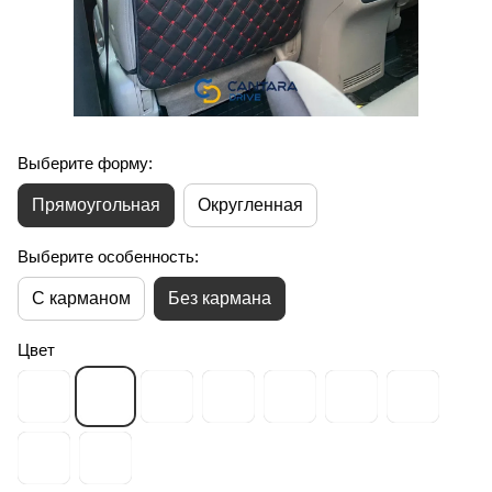
Выберите форму:
Прямоугольная
Округленная
Выберите особенность:
С карманом
Без кармана
Цвет