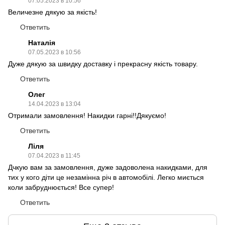
07.05.2023 в 10:56
Величезне дякую за якість!
Ответить
Наталія
07.05.2023 в 10:56
Дуже дякую за швидку доставку і прекрасну якість товару.
Ответить
Олег
14.04.2023 в 13:04
Отримали замовлення! Накидки гарні!!Дякуємо!
Ответить
Ліля
07.04.2023 в 11:45
Дчкую вам за замовлення, дуже задоволена накидками, для
тих у кого діти це незамінна річ в автомобілі. Легко миється
коли забруднюється! Все супер!
Ответить