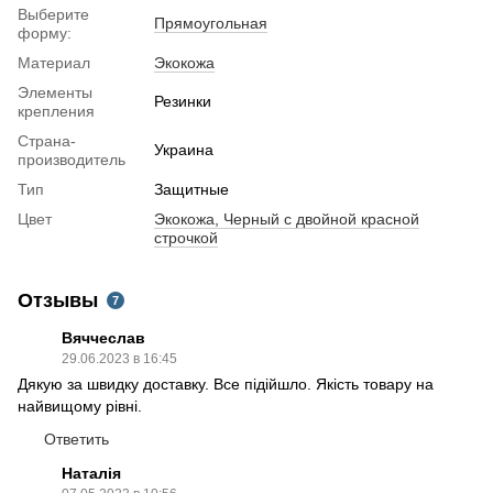
Выберите
Прямоугольная
форму:
Материал
Экокожа
Элементы
Резинки
крепления
Страна-
Украина
производитель
Тип
Защитные
Цвет
Экокожа, Черный с двойной красной
строчкой
Отзывы
7
Вяччеслав
29.06.2023 в 16:45
Дякую за швидку доставку. Все підійшло. Якість товару на
найвищому рівні.
Ответить
Наталія