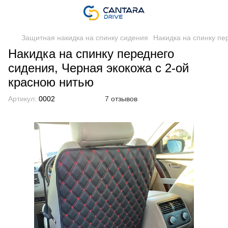
Защитная накидка на спинку сидения
Накидка на спинку пе
Накидка на спинку переднего
сидения, Черная экокожа с 2-ой
красною нитью
Артикул:
0002
7 отзывов