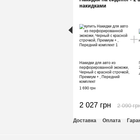
накидками
Накидки для авто из
перфорированной экокожи,
Черный с красной строчкой,
Премиум + , Передний
комплект
1 690 грн
2 027 грн
2 090 гр
Доставка
Оплата
Гара