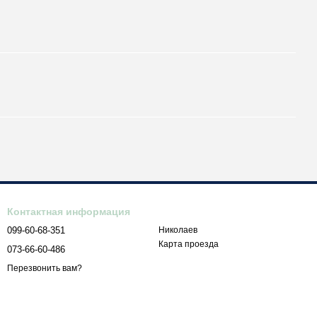
Контактная информация
099-60-68-351
Николаев
Карта проезда
073-66-60-486
Перезвонить вам?