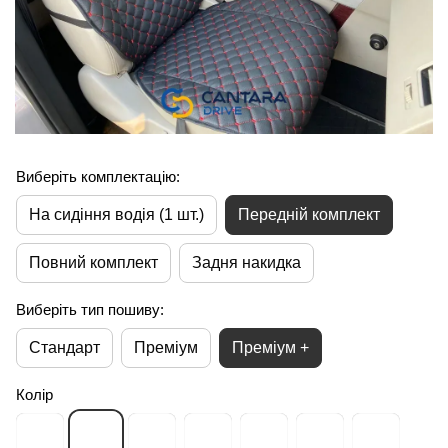
Виберіть комплектацію:
На сидіння водія (1 шт.)
Передній комплект
Повний комплект
Задня накидка
Виберіть тип пошиву:
Стандарт
Преміум
Преміум +
Колір