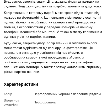
Будь ласка, зверніть увагу! Ціна вказана тільки за накидки на
сидіння. Подушки-підголівники потрібно замовляти додатково.
Колір тканини в готовому виробі може трохи відрізнятися від
кольору на фотографіях. Це повязано з різницею у освітленні
під час зйомки, в особливостях камери з якої проводились
зйомки, з особливостями у передачі кольорів на вашому
телефоні, планшеті або моніторі. А також в звязку коливанням
відтінків у різних партіях тканини.
Будь ласка, зверніть увагу! Колір тканини в готовому виробі
може трохи відрізнятися від кольору на фотографіях. Це
повязано з різницею у освітленні під час зйомки, в
особливостях камери з якої проводились зйомки, з
особливостями у передачі кольорів на вашому телефоні,
планшеті або моніторі. А також в звязку коливанням відтінків у
різних партіях тканини.
Характеристики
Колір
Перфорований чорний з червоним рядком
Візерунок
Перфорована
екошкіри