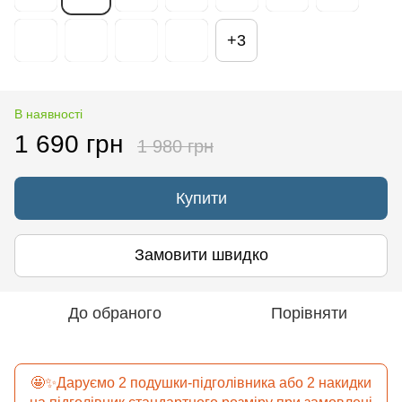
+3
В наявності
1 690 грн
1 980 грн
Купити
Замовити швидко
До обраного
Порівняти
🤩✨Даруємо 2 подушки-підголівника або 2 накидки