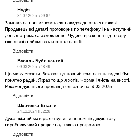
Надія
31.07.2025 в 09:07
Замовляла повний комплект накидок до авто з екокожі.
Продавець всі деталі проговорив по телефону і на наступний
день я отримала замовлення. Чудове враження від товару,
вже деякі знайомі взяли контакти собі.
Відповісти
Василь Бублінський
09.03.2025 в 18:49
Що можу сказати. Заказав тут повний комплект накидок і був
приятно радий. Якраз то що я хотів. Форма і якість на висоті.
Рекомендую цього продавця однозначно. 9.03.2025.
Відповісти
Шевченко Віталій
24.12.2024 в 12:28
Дуже якісний матеріал я купив и непожілів дякую тову
виробнику який працює над такою програмою
Відповісти