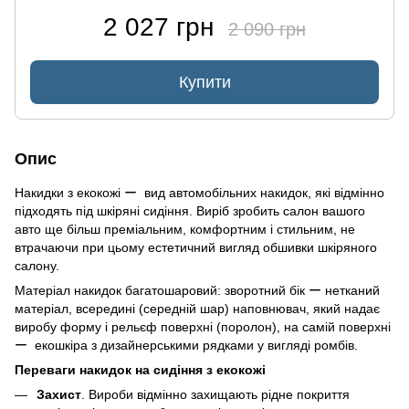
2 027 грн
2 090 грн
Купити
Опис
Накидки з екокожі ー вид автомобільних накидок, які відмінно
підходять під шкіряні сидіння. Виріб зробить салон вашого
авто ще більш преміальним, комфортним і стильним, не
втрачаючи при цьому естетичний вигляд обшивки шкіряного
салону.
Матеріал накидок багатошаровий: зворотний бік ー нетканий
матеріал, всередині (середній шар) наповнювач, який надає
виробу форму і рельєф поверхні (поролон), на самій поверхні
ー екошкіра з дизайнерськими рядками у вигляді ромбів.
Переваги накидок на сидіння з екокожі
Захист
. Вироби відмінно захищають рідне покриття