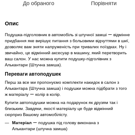
До обраного
Порівняти
Опис
Подушка-підголовник в автомобіль зі штучної замші ー відмінне
придбання яке вирішує питання з больовими відчуттями в шиї,
дозволяє вам зняти напруженість при тривалих поїздках. Ну і
звичайно, це відмінний аксесуар в машину, який перетворить
ваш салон. У нас можна купити подушку-підголівник з
Алькантари (Штучна замша).
Переваги автоподушек
Перш за все ми пропонуємо комплекти накидок в салон з
Алькантара (Штучна замша) і подушки можна підібрати з того
ж матеріалу ー колір в колір.
Купити автоподушки можна на подарунок як друзям так і
близьким. Завдяки, якості матеріалу це буде відмінний
сюрприз Вашому автомобілісту.
Матеріал
ー подушка під голову виконана з
Алькантари (штучна замша)