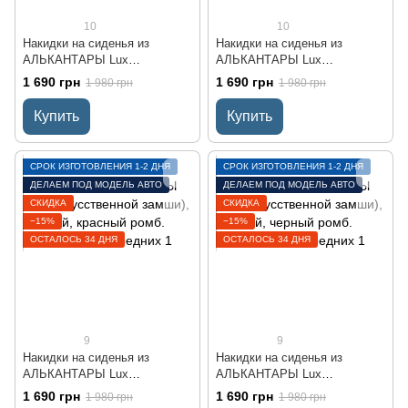
10
10
Накидки на сиденья из
Накидки на сиденья из
АЛЬКАНТАРЫ Lux
АЛЬКАНТАРЫ Lux
(искусственной замши),
(искусственной замши),
1 690 грн
1 690 грн
1 980 грн
1 980 грн
Синий, синие соты.
Черный, белые соты.
Премиум+. 2 передних
Премиум+. 2 передних
Купить
Купить
СРОК ИЗГОТОВЛЕНИЯ 1-2 ДНЯ
СРОК ИЗГОТОВЛЕНИЯ 1-2 ДНЯ
ДЕЛАЕМ ПОД МОДЕЛЬ АВТО
ДЕЛАЕМ ПОД МОДЕЛЬ АВТО
СКИДКА
СКИДКА
−15%
−15%
ОСТАЛОСЬ 34 ДНЯ
ОСТАЛОСЬ 34 ДНЯ
9
9
Накидки на сиденья из
Накидки на сиденья из
АЛЬКАНТАРЫ Lux
АЛЬКАНТАРЫ Lux
(искусственной замши),
(искусственной замши),
1 690 грн
1 690 грн
1 980 грн
1 980 грн
Черный, красный ромб.
Черный, черный ромб.