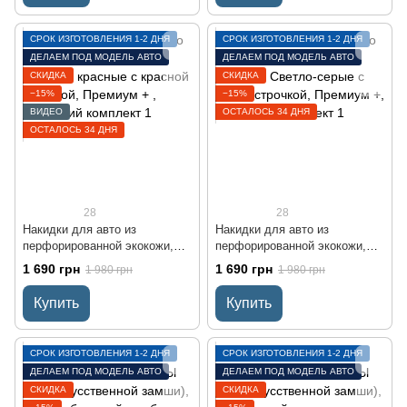
СРОК ИЗГОТОВЛЕНИЯ 1-2 ДНЯ
СРОК ИЗГОТОВЛЕНИЯ 1-2 ДНЯ
ДЕЛАЕМ ПОД МОДЕЛЬ АВТО
ДЕЛАЕМ ПОД МОДЕЛЬ АВТО
СКИДКА
СКИДКА
−15%
−15%
ВИДЕО
ОСТАЛОСЬ 34 ДНЯ
ОСТАЛОСЬ 34 ДНЯ
28
28
Накидки для авто из
Накидки для авто из
перфорированной экокожи,
перфорированной экокожи,
красные с красной строчкой,
Светло-серые с серой
1 690 грн
1 690 грн
1 980 грн
1 980 грн
Премиум + , Передний
строчкой, Премиум +,
комплект
Передний комплект
Купить
Купить
СРОК ИЗГОТОВЛЕНИЯ 1-2 ДНЯ
СРОК ИЗГОТОВЛЕНИЯ 1-2 ДНЯ
ДЕЛАЕМ ПОД МОДЕЛЬ АВТО
ДЕЛАЕМ ПОД МОДЕЛЬ АВТО
СКИДКА
СКИДКА