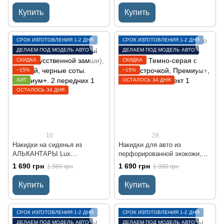
Премиум+. 2 передних
Премиум+. 2 передних
Купить
Купить
СРОК ИЗГОТОВЛЕНИЯ 1-2 ДНЯ
СРОК ИЗГОТОВЛЕНИЯ 1-2 ДНЯ
ДЕЛАЕМ ПОД МОДЕЛЬ АВТО
ДЕЛАЕМ ПОД МОДЕЛЬ АВТО
СКИДКА
СКИДКА
−15%
−15%
ХИТ
ОСТАЛОСЬ 34 ДНЯ
ОСТАЛОСЬ 34 ДНЯ
10
28
Накидки на сиденья из
Накидки для авто из
АЛЬКАНТАРЫ Lux
перфорированной экокожи,
(искусственной замши),
Темно-серая с серой
1 690 грн
1 690 грн
1 980 грн
1 980 грн
Черный, черные соты.
строчкой, Премиум+,
Премиум+. 2 передних
Передний комплект
Купить
Купить
СРОК ИЗГОТОВЛЕНИЯ 1-2 ДНЯ
СРОК ИЗГОТОВЛЕНИЯ 1-2 ДНЯ
ДЕЛАЕМ ПОД МОДЕЛЬ АВТО
ДЕЛАЕМ ПОД МОДЕЛЬ АВТО