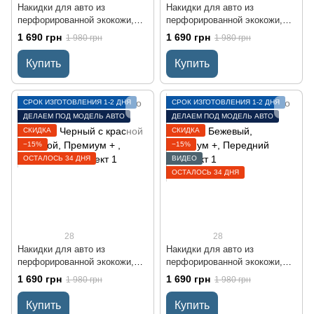
Накидки для авто из
Накидки для авто из
перфорированной экокожи,
перфорированной экокожи,
Черные с черной строчкой,
коричневые с коричневой
1 690 грн
1 690 грн
1 980 грн
1 980 грн
Премиум+, 2 передних
строчкой, Премиум + ,
Передний комплект
Купить
Купить
СРОК ИЗГОТОВЛЕНИЯ 1-2 ДНЯ
СРОК ИЗГОТОВЛЕНИЯ 1-2 ДНЯ
ДЕЛАЕМ ПОД МОДЕЛЬ АВТО
ДЕЛАЕМ ПОД МОДЕЛЬ АВТО
СКИДКА
СКИДКА
−15%
−15%
ОСТАЛОСЬ 34 ДНЯ
ВИДЕО
ОСТАЛОСЬ 34 ДНЯ
28
28
Накидки для авто из
Накидки для авто из
перфорированной экокожи,
перфорированной экокожи,
Черный с красной строчкой,
Бежевый, Премиум +,
1 690 грн
1 690 грн
1 980 грн
1 980 грн
Премиум + , Передний
Передний комплект
комплект
Купить
Купить