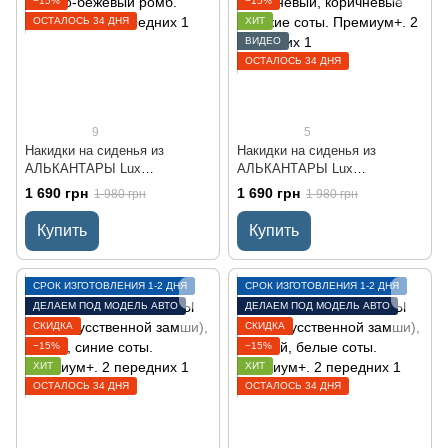
−15%
−15%
ОСТАЛОСЬ 34 ДНЯ
ХИТ
ВИДЕО
ОСТАЛОСЬ 34 ДНЯ
9
5
Накидки на сиденья из
Накидки на сиденья из
АЛЬКАНТАРЫ Lux
АЛЬКАНТАРЫ Lux
(искусственной замши),
(искусственной замши),
1 690 грн
1 690 грн
1 980 грн
1 980 грн
Светло-бежевый ромб.
Коричневый, коричневые
Премиум+. 2 передних
плоские соты. Премиум+. 2
Купить
Купить
передних
СРОК ИЗГОТОВЛЕНИЯ 1-2 ДНЯ
СРОК ИЗГОТОВЛЕНИЯ 1-2 ДНЯ
ДЕЛАЕМ ПОД МОДЕЛЬ АВТО
ДЕЛАЕМ ПОД МОДЕЛЬ АВТО
СКИДКА
СКИДКА
−15%
−15%
ХИТ
ХИТ
ОСТАЛОСЬ 34 ДНЯ
ОСТАЛОСЬ 34 ДНЯ