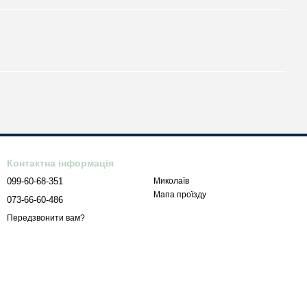
Контактна інформація
099-60-68-351
Миколаїв
Мапа проїзду
073-66-60-486
Передзвонити вам?