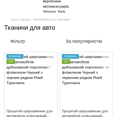
Інші товари
Автомобільні тканини
Тканини для авто
Фільтр
За популярністю
НОВИНКА
НОВИНКА
ХІТ
ХІТ
Прошитий шкірозамінник для
Прошитий шкірозамінник для
автомобілів дубльований
автомобілів дубльований