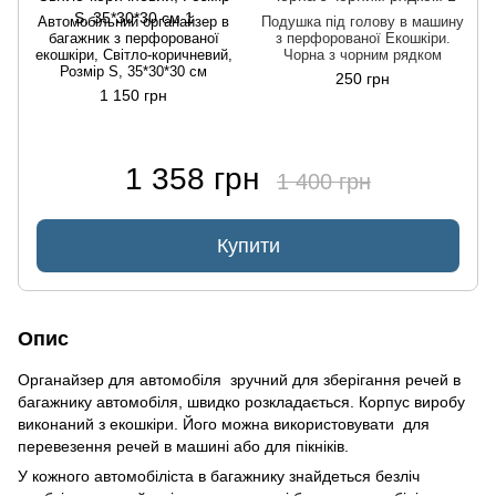
Автомобільний органайзер в
Подушка під голову в машину
багажник з перфорованої
з перфорованої Екошкіри.
екошкіри, Світло-коричневий,
Чорна з чорним рядком
Розмір S, 35*30*30 см
250 грн
1 150 грн
1 358 грн
1 400 грн
Купити
Опис
Органайзер для автомобіля зручний для зберігання речей в
багажнику автомобіля, швидко розкладається. Корпус виробу
виконаний з екошкіри. Його можна використовувати для
перевезення речей в машині або для пікніків.
У кожного автомобіліста в багажнику знайдеться безліч