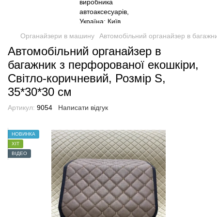
Органайзери в машину
Автомобільний органайзер в багажни
Автомобільний органайзер в
багажник з перфорованої екошкіри,
Світло-коричневий, Розмір S,
35*30*30 см
Артикул:
9054
Написати відгук
НОВИНКА
ХІТ
ВІДЕО