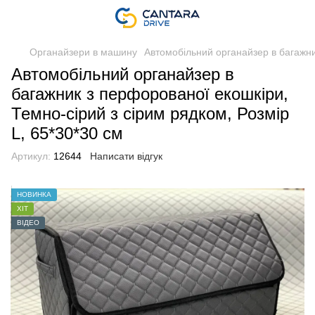
Органайзери в машину
Автомобільний органайзер в багажни
Автомобільний органайзер в
багажник з перфорованої екошкіри,
Темно-сірий з сірим рядком, Розмір
L, 65*30*30 см
Артикул:
12644
Написати відгук
НОВИНКА
ХІТ
ВІДЕО