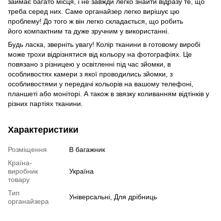
займає багато місця, і не завжди легко знайти відразу те, що
треба серед них. Саме органайзер легко вирішує цю
проблему! До того ж він легко складається, що робить
його компактним та дуже зручним у використанні.
Будь ласка, зверніть увагу! Колір тканини в готовому виробі
може трохи відрізнятися від кольору на фотографіях. Це
повязано з різницею у освітленні під час зйомки, в
особливостях камери з якої проводились зйомки, з
особливостями у передачі кольорів на вашому телефоні,
планшеті або моніторі. А також в звязку коливанням відтінків у
різних партіях тканини.
Характеристики
Розміщення
В багажник
Країна-
виробник
Україна
товару
Тип
Універсальні, Для дрібниць
органайзера