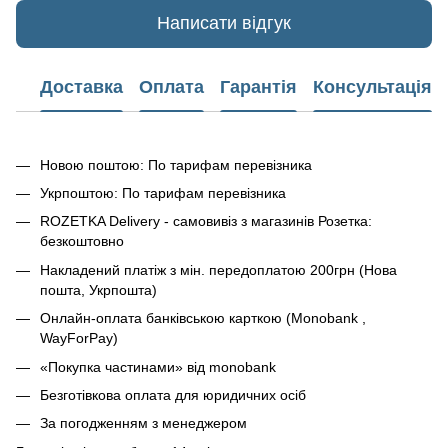
Написати відгук
Доставка
Оплата
Гарантія
Консультація
Новою поштою: По тарифам перевізника
Укрпоштою: По тарифам перевізника
ROZETKA Delivery - самовивіз з магазинів Розетка:
безкоштовно
Накладений платіж з мін. передоплатою 200грн (Нова
пошта, Укрпошта)
Онлайн-оплата банківською карткою (Monobank ,
WayForPay)
«Покупка частинами» від monobank
Безготівкова оплата для юридичних осіб
За погодженням з менеджером