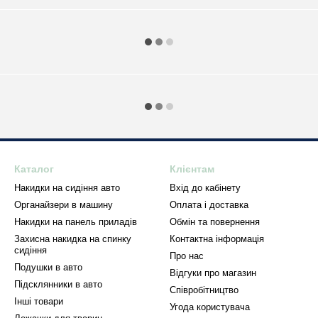
Каталог
Клієнтам
Накидки на сидіння авто
Вхід до кабінету
Органайзери в машину
Оплата і доставка
Накидки на панель приладів
Обмін та повернення
Захисна накидка на спинку
Контактна інформація
сидіння
Про нас
Подушки в авто
Відгуки про магазин
Підсклянники в авто
Співробітництво
Інші товари
Угода користувача