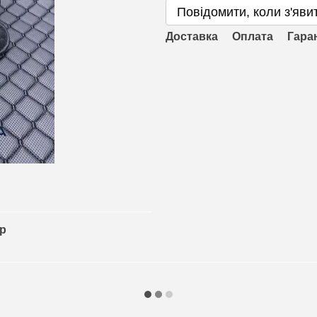
Повідомити, коли з'яви
Доставка
Оплата
Гара
ар