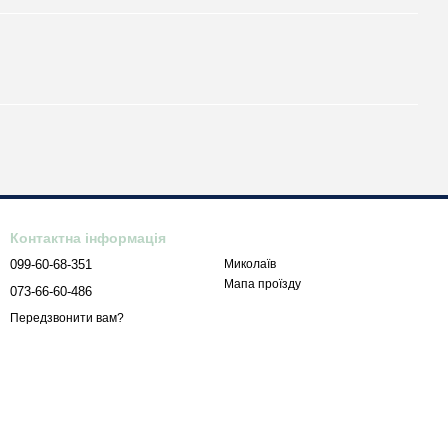
Контактна інформація
099-60-68-351
Миколаїв
Мапа проїзду
073-66-60-486
Передзвонити вам?