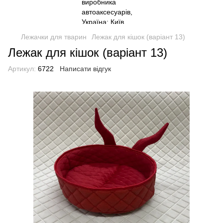
Лежачки для тварин
Лежак для кішок (варіант 13)
Лежак для кішок (варіант 13)
Артикул:
6722
Написати відгук