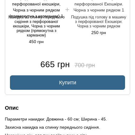
Накидка на спинку переднього
Подушка під голову в машину
сидіння з перфорованої
з перфорованої Екошкіри.
екошкіри, Чорна з чорним
Чорна з чорним рядком
рядком (прямокутна з
250 грн
карманом)
450 грн
665 грн
700 грн
Купити
Опис
Параметри накидки: Довжина - 60 см; Ширина - 45.
Захисна накидка на спинку переднього сидіння.