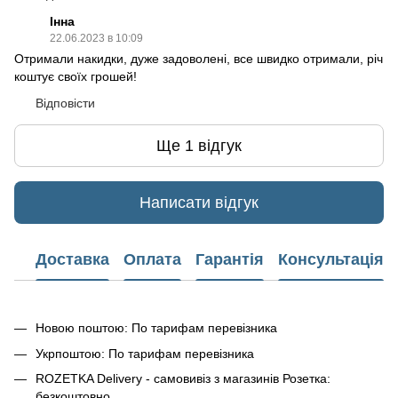
Інна
22.06.2023 в 10:09
Отримали накидки, дуже задоволені, все швидко отримали, річ
коштує своїх грошей!
Відповісти
Ще 1 відгук
Написати відгук
Доставка
Оплата
Гарантія
Консультація
Новою поштою: По тарифам перевізника
Укрпоштою: По тарифам перевізника
ROZETKA Delivery - самовивіз з магазинів Розетка:
безкоштовно