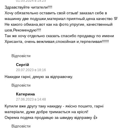
01.05.2024 в 19:25
Здравствуйте читатели!!!!
Хочу обязательно оставить свой отзыв! заказал себе в
машинку две подушки,материал приятный,цена качество 💯
Не какого обмана,вот как на фото,упругие, качественный
шов,Рекомендую!!!!
Так же хочу отдельно сказать спасибо продавцу по имени
Хрисанта, очень вежливая,спокойная и,терпеливая!!!!!!
Відповісти
Сергій
20.07.2023 в 18:16
Накидки гарні, дякую за відправочку.
Відповісти
Катерина
27.06.2023 в 14:48
Купили вже другу таку накидку - якісно пошито, гарні
матеріали, дуже добре тримається на кріслі!
Окрема подяка продавцю за швидку відправку 👍
Відповісти