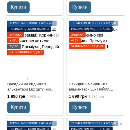
рядком, Преміум+. 2 передніх
Передній комплект
Купити
Купити
ТЕРМІН ВИГОТОВЛЕННЯ 1-2 ДНІ
ТЕРМІН ВИГОТОВЛЕННЯ 1-2 ДНІ
РОБИМО ПІД МОДЕЛЬ АВТО
РОБИМО ПІД МОДЕЛЬ АВТО
ЗНИЖКА
ЗНИЖКА
−15%
−15%
ВІДЕО
ЗАЛИШИЛОСЬ 37 ДНІВ
ЗАЛИШИЛОСЬ 37 ДНІВ
9
Накидки на сидіння з
Накидки на сидіння з
алькантари Lux (штучної
алькантари Lux ПАЙКА,
замші), Коричневі з
Темно-сірі стільники,
1 690 грн
1 690 грн
1 980 грн
1 980 грн
коричневою ниткою (ромб),
Преміум+, Передній комплект
Преміум+, Передній комплект
Купити
Купити
ТЕРМІН ВИГОТОВЛЕННЯ 1-2 ДНІ
ТЕРМІН ВИГОТОВЛЕННЯ 1-2 ДНІ
РОБИМО ПІД МОДЕЛЬ АВТО
РОБИМО ПІД МОДЕЛЬ АВТО