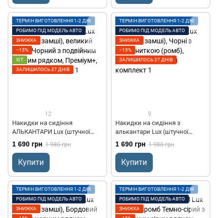
ТЕРМІН ВИГОТОВЛЕННЯ 1-2 ДНІ
ТЕРМІН ВИГОТОВЛЕННЯ 1-2 ДНІ
РОБИМО ПІД МОДЕЛЬ АВТО
РОБИМО ПІД МОДЕЛЬ АВТО
ЗНИЖКА
ЗНИЖКА
−15%
−15%
ХІТ
ЗАЛИШИЛОСЬ 37 ДНІВ
ЗАЛИШИЛОСЬ 37 ДНІВ
12
9
Накидки на сидіння
Накидки на сидіння з
АЛЬКАНТАРИ Lux (штучної
алькантари Lux (штучної
замші), великий ромб,
замші), Чорні з білою ниткою
1 690 грн
1 690 грн
1 980 грн
1 980 грн
Чорний з подвійним чорним
(ромб), Преміум+, Передній
рядком, Преміум+, Передній
комплект
Купити
Купити
комплект
ТЕРМІН ВИГОТОВЛЕННЯ 1-2 ДНІ
ТЕРМІН ВИГОТОВЛЕННЯ 1-2 ДНІ
РОБИМО ПІД МОДЕЛЬ АВТО
РОБИМО ПІД МОДЕЛЬ АВТО
ЗНИЖКА
ЗНИЖКА