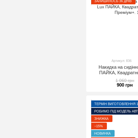
ЗАЛИШИЛОСЬ 36 ДНІВ
Артикул: 836
Накидка на сидінн
ПАЙКА, Квадратн
Преміум+.
1 060 грн
900 грн
ТЕРМІН ВИГОТОВЛЕННЯ 1-
РОБИМО ПІД МОДЕЛЬ АВ
ЗНИЖКА
−15%
НОВИНКА