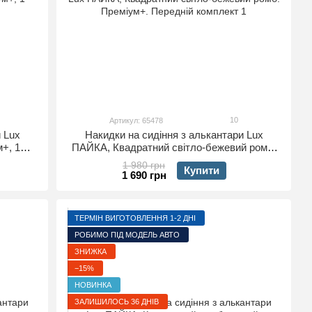
10
Артикул: 65478
 Lux
Накидки на сидіння з алькантари Lux
м+, 1
ПАЙКА, Квадратний світло-бежевий ромб.
Преміум+. Передній комплект
1 980 грн
Купити
1 690 грн
ТЕРМІН ВИГОТОВЛЕННЯ 1-2 ДНІ
РОБИМО ПІД МОДЕЛЬ АВТО
ЗНИЖКА
−15%
НОВИНКА
ЗАЛИШИЛОСЬ 36 ДНІВ