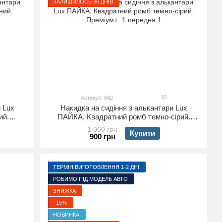
ЗАЛИШИЛОСЬ 36 ДНІВ
10
Артикул: 842
 Lux
Накидка на сидіння з алькантари Lux
ий.
ПАЙКА, Квадратний ромб темно-сірий.
Преміум+. 1 передня
1 060 грн
Купити
900 грн
ТЕРМІН ВИГОТОВЛЕННЯ 1-2 ДНІ
РОБИМО ПІД МОДЕЛЬ АВТО
ЗНИЖКА
−15%
НОВИНКА