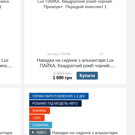
10
Артикул: 65486
 Lux
Накидки на сидіння з алькантари Lux
ино.
ПАЙКА, Квадратний ромб чорний.
т
Преміум+. Передній комплект
1 980 грн
Купити
1 690 грн
ТЕРМІН ВИГОТОВЛЕННЯ 1-2 ДНІ
РОБИМО ПІД МОДЕЛЬ АВТО
ЗНИЖКА
−15%
НОВИНКА
ВІДЕО