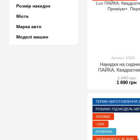
Розмір накидок
Міста
Марка авто
Моделі машин
Артикул: 65501
Накидки на сидінн
ПАЙКА, Квадратний
Преміум+. Пер
1 980 грн
1 690 грн
ТЕРМІН ВИГОТОВЛЕННЯ 1-
РОБИМО ПІД МОДЕЛЬ АВ
ЗНИЖКА
−15%
НОВИНКА
ЗАЛИШИЛОСЬ 36 ДНІВ