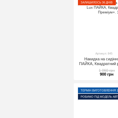
ЗАЛИШИЛОСЬ 36 ДНІВ
Артикул: 845
Накидка на сидінн
ПАЙКА, Квадратний р
1 пе
1 060 грн
900 грн
ТЕРМІН ВИГОТОВЛЕННЯ 1-
РОБИМО ПІД МОДЕЛЬ АВ