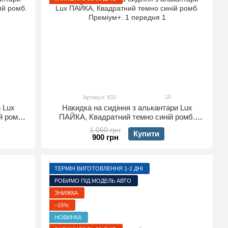
10
Артикул: 833
 Lux
Накидка на сидіння з алькантари Lux
й ромб.
ПАЙКА, Квадратний темно синій ромб.
Преміум+. 1 передня
1 060 грн
Купити
900 грн
ТЕРМІН ВИГОТОВЛЕННЯ 1-2 ДНІ
РОБИМО ПІД МОДЕЛЬ АВТО
ЗНИЖКА
−15%
НОВИНКА