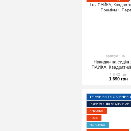
Артикул: 915
Накидки на сидінн
ПАЙКА, Квадратний
Преміум+. Пер
1 980 грн
1 690 грн
ТЕРМІН ВИГОТОВЛЕННЯ 1-
РОБИМО ПІД МОДЕЛЬ АВ
ЗНИЖКА
−15%
НОВИНКА