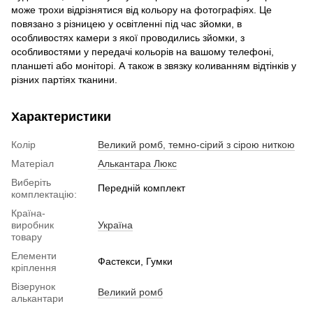
може трохи відрізнятися від кольору на фотографіях. Це
повязано з різницею у освітленні під час зйомки, в
особливостях камери з якої проводились зйомки, з
особливостями у передачі кольорів на вашому телефоні,
планшеті або моніторі. А також в звязку коливанням відтінків у
різних партіях тканини.
Характеристики
Колір
Великий ромб, темно-сірий з сірою ниткою
Матеріал
Алькантара Люкс
Виберіть
Передній комплект
комплектацію:
Країна-
виробник
Україна
товару
Елементи
Фастекси, Гумки
кріплення
Візерунок
Великий ромб
алькантари