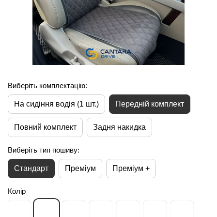
Виберіть комплектацію:
На сидіння водія (1 шт.)
Передній комплект
Повний комплект
Задня накидка
Виберіть тип пошиву:
Стандарт
Преміум
Преміум +
Колір