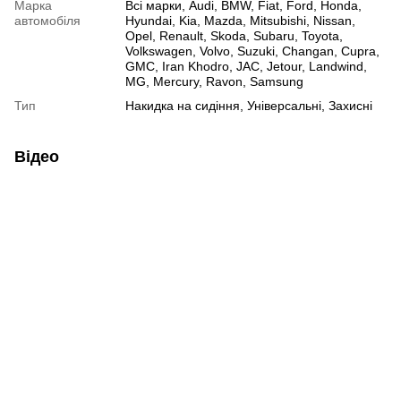
Марка
Всі марки, Audi, BMW, Fiat, Ford, Honda,
автомобіля
Hyundai, Kia, Mazda, Mitsubishi, Nissan,
Opel, Renault, Skoda, Subaru, Toyota,
Volkswagen, Volvo, Suzuki, Changan, Cupra,
GMC, Iran Khodro, JAC, Jetour, Landwind,
MG, Mercury, Ravon, Samsung
Тип
Накидка на сидіння, Універсальні, Захисні
Відео