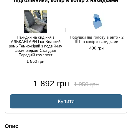
підголівники, колір в колір з накидками
Накидки на сидіння з
Подушки під голову в авто - 2
АЛЬКАНТАРИ Lux Великий
ШТ, в колір з накидками
ромб Темно-сірий з подвійним
400 грн
сірим рядком Стандарт
Передній комплект
1 550 грн
1 892 грн
1 950 грн
Купити
Опис