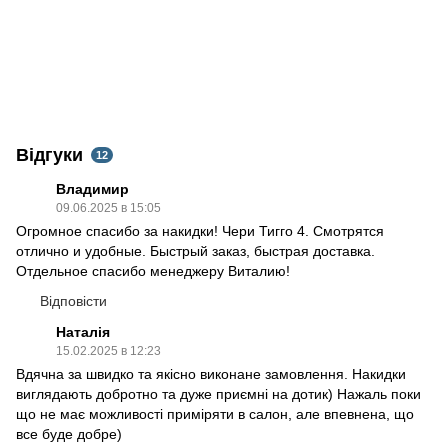
Відгуки
12
Владимир
09.06.2025 в 15:05
Огромное спасибо за накидки! Чери Тигго 4. Смотрятся
отлично и удобные. Быстрый заказ, быстрая доставка.
Отдельное спасибо менеджеру Виталию!
Відповісти
Наталія
15.02.2025 в 12:23
Вдячна за швидко та якісно виконане замовлення. Накидки
виглядають добротно та дуже приємні на дотик) Нажаль поки
що не має можливості приміряти в салон, але впевнена, що
все буде добре)