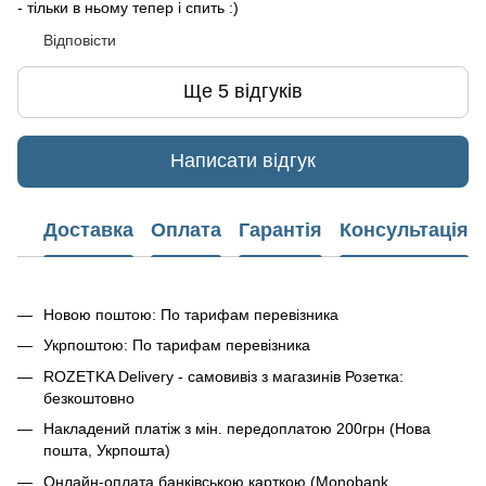
- тільки в ньому тепер і спить :)
Відповісти
Ще 5 відгуків
Написати відгук
Доставка
Оплата
Гарантія
Консультація
Новою поштою: По тарифам перевізника
Укрпоштою: По тарифам перевізника
ROZETKA Delivery - самовивіз з магазинів Розетка:
безкоштовно
Накладений платіж з мін. передоплатою 200грн (Нова
пошта, Укрпошта)
Онлайн-оплата банківською карткою (Monobank ,