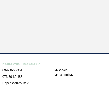
Контактна інформація
099-60-68-351
Миколаїв
Мапа проїзду
073-66-60-486
Передзвонити вам?