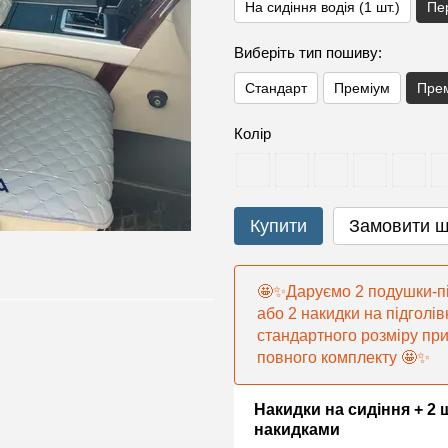
На сидіння водія (1 шт.)
Пе
Виберіть тип пошиву:
Стандарт
Преміум
Прем
Колір
Купити
Замовити 
🤩✨Даруємо 2 подушки-пі
або 2 накидки на підголів
стандартного розміру пр
повного комплекту 🤩✨
Накидки на сидіння + 2 
накидками