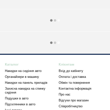
Каталог
Клієнтам
Накидки на сидіння авто
Вхід до кабінету
Органайзери в машину
Оплата і доставка
Накидки на панель приладів
Обмін та повернення
Захисна накидка на спинку
Контактна інформація
сидіння
Про нас
Подушки в авто
Відгуки про магазин
Підсклянники в авто
Співробітництво