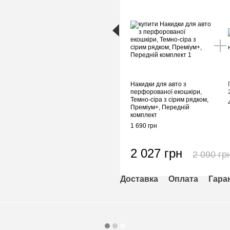
Накидки для авто з
перфорованої екошкіри,
Темно-сіра з сірим рядком,
Преміум+, Передній
комплект
1 690 грн
2 027 грн
2 090 гр
Доставка
Оплата
Гара