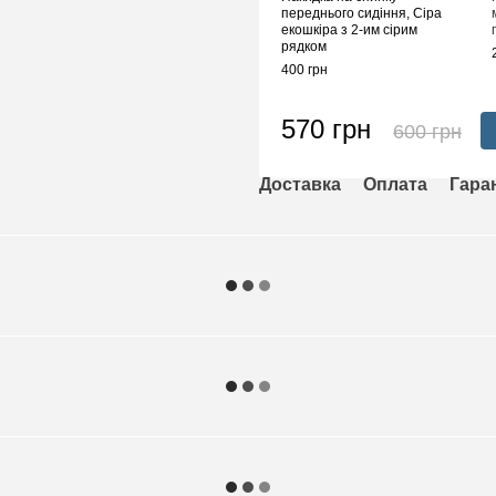
переднього сидіння, Сіра
екошкіра з 2-им сірим
рядком
400 грн
570 грн
600 грн
Доставка
Оплата
Гара