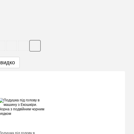
швидко
Подушка під голову в