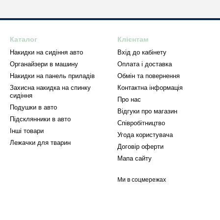
Каталог
Клієнтам
Накидки на сидіння авто
Вхід до кабінету
Органайзери в машину
Оплата і доставка
Накидки на панель приладів
Обмін та повернення
Захисна накидка на спинку
Контактна інформація
сидіння
Про нас
Подушки в авто
Відгуки про магазин
Підсклянники в авто
Співробітництво
Інші товари
Угода користувача
Лежачки для тварин
Договір оферти
Мапа сайту
Ми в соцмережах