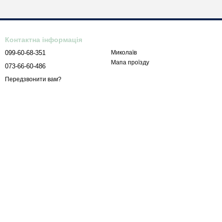
Контактна інформація
099-60-68-351
Миколаїв
Мапа проїзду
073-66-60-486
Передзвонити вам?