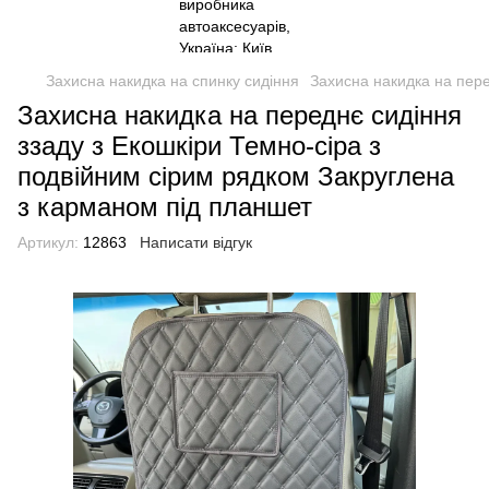
Захисна накидка на спинку сидіння
Захисна накидка на пере
Захисна накидка на переднє сидіння
ззаду з Екошкіри Темно-сіра з
подвійним сірим рядком Закруглена
з карманом під планшет
Артикул:
12863
Написати відгук