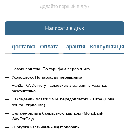
Додайте перший відгук
Написати відгук
Доставка
Оплата
Гарантія
Консультація
Новою поштою: По тарифам перевізника
Укрпоштою: По тарифам перевізника
ROZETKA Delivery - самовивіз з магазинів Розетка:
безкоштовно
Накладений платіж з мін. передоплатою 200грн (Нова
пошта, Укрпошта)
Онлайн-оплата банківською карткою (Monobank ,
WayForPay)
«Покупка частинами» від monobank