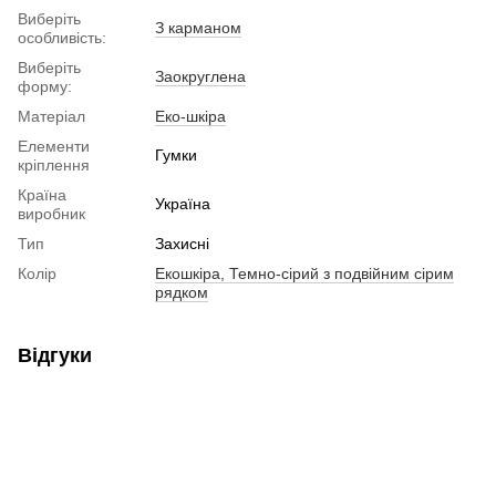
Виберіть
З карманом
особливість:
Виберіть
Заокруглена
форму:
Матеріал
Еко-шкіра
Елементи
Гумки
кріплення
Країна
Україна
виробник
Тип
Захисні
Колір
Екошкіра, Темно-сірий з подвійним сірим
рядком
Відгуки