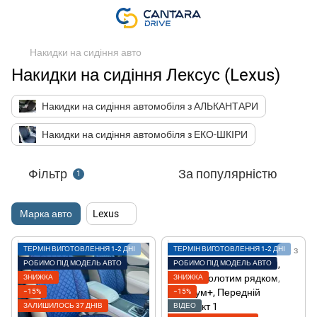
Накидки на сидіння авто
Накидки на сидіння Лексус (Lexus)
Накидки на сидіння автомобіля з АЛЬКАНТАРИ
Накидки на сидіння автомобіля з ЕКО-ШКІРИ
Фільтр
За популярністю
1
Марка авто
Lexus
ТЕРМІН ВИГОТОВЛЕННЯ 1-2 ДНІ
ТЕРМІН ВИГОТОВЛЕННЯ 1-2 ДНІ
РОБИМО ПІД МОДЕЛЬ АВТО
РОБИМО ПІД МОДЕЛЬ АВТО
ЗНИЖКА
ЗНИЖКА
−15%
−15%
ЗАЛИШИЛОСЬ 37 ДНІВ
ВІДЕО