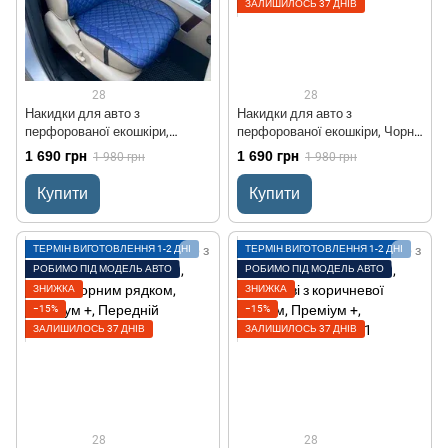
ЗАЛИШИЛОСЬ 37 ДНІВ
28
28
Накидки для авто з
Накидки для авто з
перфорованої екошкіри,
перфорованої екошкіри, Чорні
Темно-сині з темно-синім
із золотим рядком, Преміум+,
1 690 грн
1 690 грн
1 980 грн
1 980 грн
рядком, Преміум+, Передній
Передній комплект
комплект
Купити
Купити
ТЕРМІН ВИГОТОВЛЕННЯ 1-2 ДНІ
ТЕРМІН ВИГОТОВЛЕННЯ 1-2 ДНІ
РОБИМО ПІД МОДЕЛЬ АВТО
РОБИМО ПІД МОДЕЛЬ АВТО
ЗНИЖКА
ЗНИЖКА
−15%
−15%
ЗАЛИШИЛОСЬ 37 ДНІВ
ЗАЛИШИЛОСЬ 37 ДНІВ
28
28