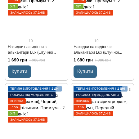
−15%
−15%
ХІТ
ХІТ
ЗАЛИШИЛОСЬ 37 ДНІВ
ЗАЛИШИЛОСЬ 37 ДНІВ
10
10
Накидки на сидіння з
Накидки на сидіння з
алькантари Lux (штучної
алькантари Lux (штучної
замші), Синій, сині стільники.
замші), Чорний, білі стільники.
1 690 грн
1 690 грн
1 980 грн
1 980 грн
Преміум +. 2 передніх
Преміум +. 2 передніх
Купити
Купити
ТЕРМІН ВИГОТОВЛЕННЯ 1-2 ДНІ
ТЕРМІН ВИГОТОВЛЕННЯ 1-2 ДНІ
РОБИМО ПІД МОДЕЛЬ АВТО
РОБИМО ПІД МОДЕЛЬ АВТО
ЗНИЖКА
ЗНИЖКА
−15%
−15%
ХІТ
ЗАЛИШИЛОСЬ 37 ДНІВ
ЗАЛИШИЛОСЬ 37 ДНІВ