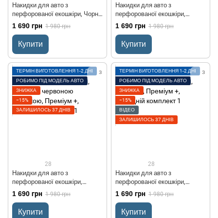
Накидки для авто з
Накидки для авто з
перфорованої екошкіри, Чорні
перфорованої екошкіри,
з чорним рядком, Преміум +,
коричневі з коричневої рядком,
1 690 грн
1 690 грн
1 980 грн
1 980 грн
Передній комплект
Преміум +, Передній комплект
Купити
Купити
ТЕРМІН ВИГОТОВЛЕННЯ 1-2 ДНІ
ТЕРМІН ВИГОТОВЛЕННЯ 1-2 ДНІ
РОБИМО ПІД МОДЕЛЬ АВТО
РОБИМО ПІД МОДЕЛЬ АВТО
ЗНИЖКА
ЗНИЖКА
−15%
−15%
ЗАЛИШИЛОСЬ 37 ДНІВ
ВІДЕО
ЗАЛИШИЛОСЬ 37 ДНІВ
28
28
Накидки для авто з
Накидки для авто з
перфорованої екошкіри,
перфорованої екошкіри,
Чорний з червоною строчкою,
Бежевий, Преміум +, Передній
1 690 грн
1 690 грн
1 980 грн
1 980 грн
Преміум +, Передній комплект
комплект
Купити
Купити