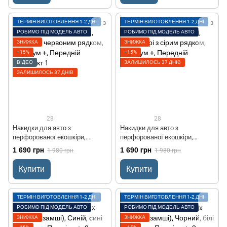
ТЕРМІН ВИГОТОВЛЕННЯ 1-2 ДНІ
ТЕРМІН ВИГОТОВЛЕННЯ 1-2 ДНІ
РОБИМО ПІД МОДЕЛЬ АВТО
РОБИМО ПІД МОДЕЛЬ АВТО
ЗНИЖКА
ЗНИЖКА
−15%
−15%
ВІДЕО
ЗАЛИШИЛОСЬ 37 ДНІВ
ЗАЛИШИЛОСЬ 37 ДНІВ
28
28
Накидки для авто з
Накидки для авто з
перфорованої екошкіри,
перфорованої екошкіри,
червоні з червоним рядком,
Світло-сірі з сірим рядком,
1 690 грн
1 690 грн
1 980 грн
1 980 грн
Преміум +, Передній комплект
Преміум +, Передній комплект
Купити
Купити
ТЕРМІН ВИГОТОВЛЕННЯ 1-2 ДНІ
ТЕРМІН ВИГОТОВЛЕННЯ 1-2 ДНІ
РОБИМО ПІД МОДЕЛЬ АВТО
РОБИМО ПІД МОДЕЛЬ АВТО
ЗНИЖКА
ЗНИЖКА